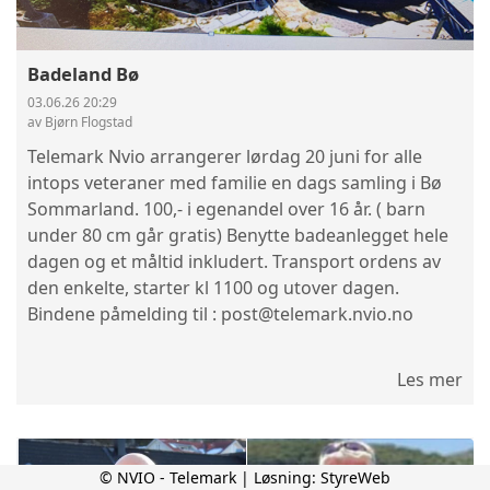
Badeland Bø
03.06.26 20:29
av Bjørn Flogstad
Telemark Nvio arrangerer lørdag 20 juni for alle
intops veteraner med familie en dags samling i Bø
Sommarland. 100,- i egenandel over 16 år. ( barn
under 80 cm går gratis) Benytte badeanlegget hele
dagen og et måltid inkludert. Transport ordens av
den enkelte, starter kl 1100 og utover dagen.
Bindene påmelding til : post@telemark.nvio.no
Les mer
© NVIO - Telemark | Løsning:
StyreWeb