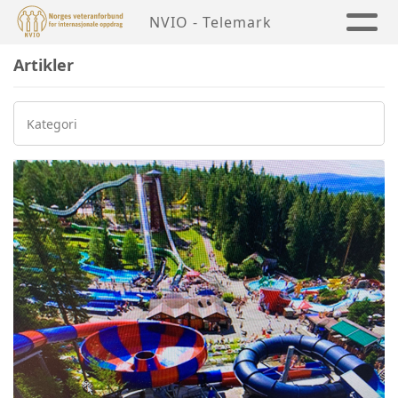
NVIO - Telemark
Artikler
Kategori