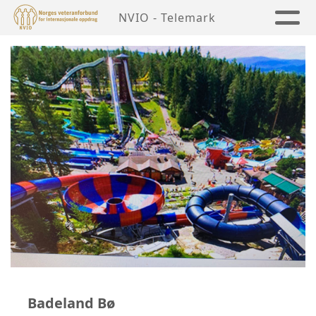
NVIO - Telemark
Badeland Bø