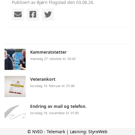
Publisert av Bjørn Flogstad den 03.06.26.
Kammeratstøtter
mandag 27. oktober kl. 05:42
Veterankort
torsdag 10. februar kl. 01:00
Endring av mail og telefon.
torsdag 18. november kl. 01:00
© NVIO - Telemark | Løsning:
StyreWeb
Veteran hjelper veteran!